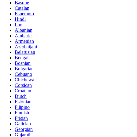
Basque
Catalan
Esperanto
Hindi
Lao
Albanian
Amharic
Armenian
Azerbaijani
Belarusian
Bengali
Bosnian
Bulgarian
Cebuano
Chichewa
Corsican
Croatian
Dutch
Estonian
Filipino
Finnish
Frisian
Galician
Georgian
Gujarati