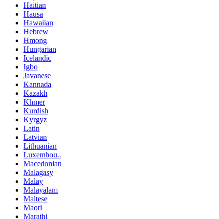
Haitian
Hausa
Hawaiian
Hebrew
Hmong
Hungarian
Icelandic
Igbo
Javanese
Kannada
Kazakh
Khmer
Kurdish
Kyrgyz
Latin
Latvian
Lithuanian
Luxembou..
Macedonian
Malagasy
Malay
Malayalam
Maltese
Maori
Marathi