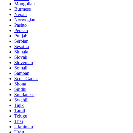
Mongolian
Burmese
Nepali
Norwegian
Pashto
Persian
Punjabi
Serbian
Sesotho
Sinhala
Slovak
Slovenian
Somali
Samoan
Scots Gaelic
Shona
Sindhi
Sundanese
Swahili
Tajik
Tamil
Telugu
Thai
Ukrainian
Urdu